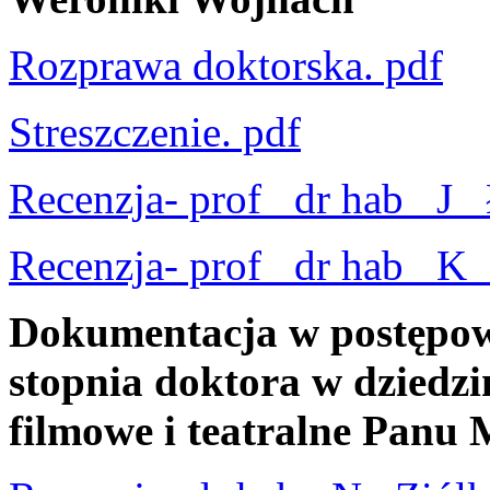
Rozprawa doktorska. pdf
Streszczenie. pdf
Recenzja- prof_ dr hab_ J_
Recenzja- prof_ dr hab_ K_
Dokumentacja w postępow
stopnia doktora w dziedzin
filmowe i teatralne Panu