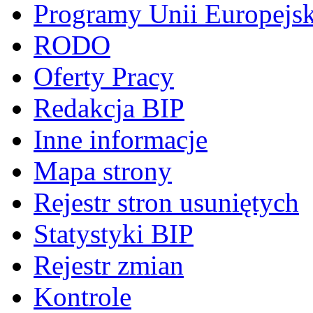
Programy Unii Europejsk
RODO
Oferty Pracy
Redakcja BIP
Inne informacje
Mapa strony
Rejestr stron usuniętych
Statystyki BIP
Rejestr zmian
Kontrole