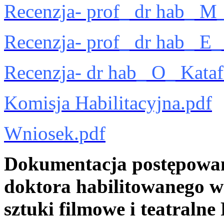
Recenzja- prof_ dr hab_ M
Recenzja- prof_ dr hab_ E_
Recenzja- dr hab_ O_ Kataf
Komisja Habilitacyjna.pdf
Wniosek.pdf
Dokumentacja postępowan
doktora habilitowanego w 
sztuki filmowe i teatral