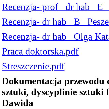
Recenzja- prof_ dr hab_ E_
Recenzja- dr hab_ B_ Pesze
Recenzja- dr hab_ Olga Kat
Praca doktorska.pdf
Streszczenie.pdf
Dokumentacja przewodu d
sztuki, dyscyplinie sztuki
Dawida