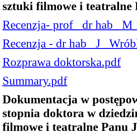
sztuki filmowe i teatraln
Recenzja- prof_ dr hab_ M_
Recenzja - dr hab_ J_ Wrób
Rozprawa doktorska.pdf
Summary.pdf
Dokumentacja w postępow
stopnia doktora w dziedzin
filmowe i teatralne Panu