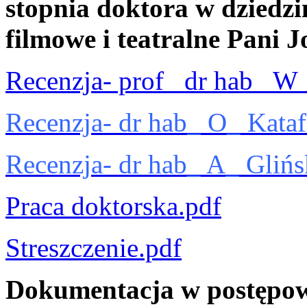
stopnia doktora w dziedzin
filmowe i teatralne Pani 
Recenzja- prof_ dr hab_ W_
Recenzja- dr hab_ O_ Kataf
Recenzja- dr hab_ A_ Glińs
Praca doktorska.pdf
Streszczenie.pdf
Dokumentacja w postępow