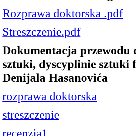
Rozprawa doktorska .pdf
Streszczenie.pdf
Dokumentacja przewodu d
sztuki, dyscyplinie sztuki
Denijala Hasanovića
rozprawa doktorska
streszczenie
recenzja1