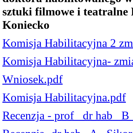
sztuki filmowe i teatraln
Koniecko
Komisja Habilitacyjna 2 zm
Komisja Habilitacyjna- zmi
Wniosek.pdf
Komisja Habilitacyjna.pdf
Recenzja - prof_ dr hab_ B