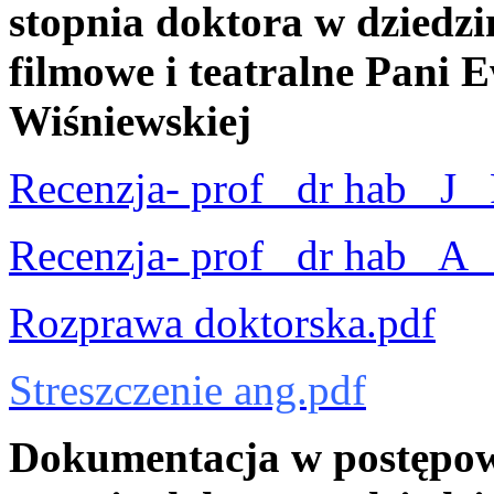
stopnia doktora w dziedzin
filmowe i teatralne Pani 
Wiśniewskiej
Recenzja- prof_ dr hab_ J
Recenzja- prof_ dr hab_ A
Rozprawa doktorska.pdf
Streszczenie ang.pdf
Dokumentacja w postępow