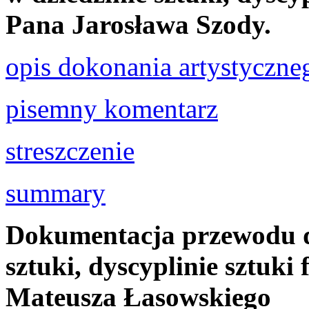
Pana Jarosława Szody.
opis dokonania artystyczne
pisemny komentarz
streszczenie
summary
Dokumentacja przewodu d
sztuki, dyscyplinie sztuki
Mateusza Łasowskiego