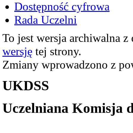
Dostępność cyfrowa
Rada Uczelni
To jest wersja archiwalna z
wersję
tej strony.
Zmiany wprowadzono z p
UKDSS
Uczelniana Komisja d