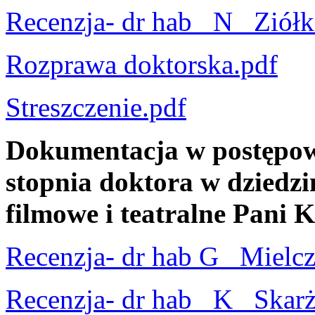
Recenzja- dr hab_ N_ Ziół
Rozprawa doktorska.pdf
Streszczenie.pdf
Dokumentacja w postępow
stopnia doktora w dziedzin
filmowe i teatralne Pani 
Recenzja- dr hab G_ Mielcz
Recenzja- dr hab_ K_ Skar