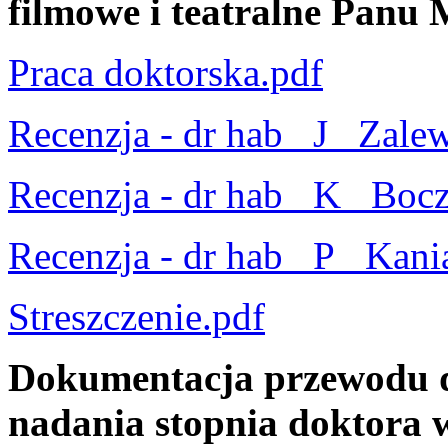
filmowe i teatralne Panu
Praca doktorska.pdf
Recenzja - dr hab_ J_ Zale
Recenzja - dr hab_ K_ Boc
Recenzja - dr hab_ P_ Kani
Streszczenie.pdf
Dokumentacja przewodu d
nadania stopnia doktora w 