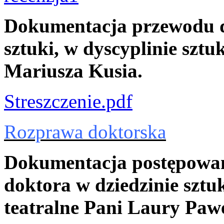
Dokumentacja przewodu d
sztuki, w dyscyplinie sztu
Mariusza Kusia.
Streszczenie.pdf
Rozprawa doktorska
Dokumentacja postępowan
doktora w dziedzinie sztuk
teatralne Pani Laury Paw