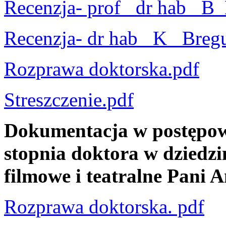
Recenzja- prof_ dr hab_ B
Recenzja- dr hab_ K_ Bregu
Rozprawa doktorska.pdf
Streszczenie.pdf
Dokumentacja w postępow
stopnia doktora w dziedzin
filmowe i teatralne Pani 
Rozprawa doktorska. pdf