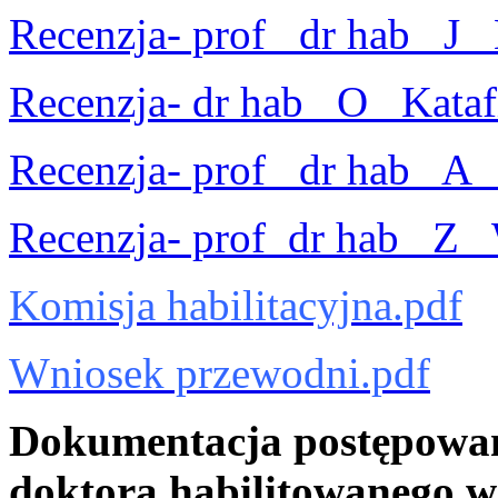
Recenzja- prof_ dr hab_ J_
Recenzja- dr hab_ O_ Kataf
Recenzja- prof_ dr hab_ A_
Recenzja- prof_dr hab_ Z_ 
Komisja habilitacyjna.pdf
Wniosek przewodni.pdf
Dokumentacja postępowan
doktora habilitowanego w 