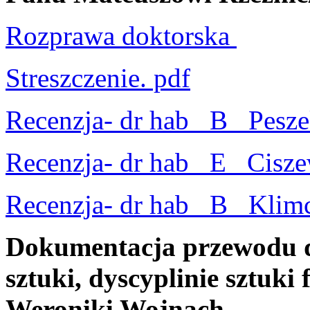
Rozprawa doktorska
Streszczenie. pdf
Recenzja- dr hab_ B_ Pesze
Recenzja- dr hab_ E_ Cisze
Recenzja- dr hab_ B_ Klimc
Dokumentacja przewodu d
sztuki, dyscyplinie sztuki 
Weroniki Wojnach