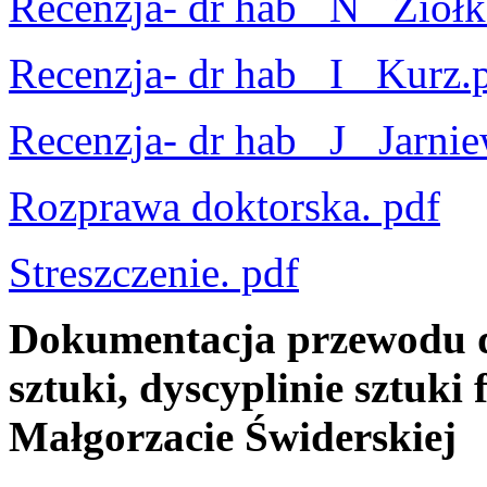
Recenzja- dr hab_ N_ Ziół
Recenzja- dr hab_ I_ Kurz.
Recenzja- dr hab_ J_ Jarnie
Rozprawa doktorska. pdf
Streszczenie. pdf
Dokumentacja przewodu d
sztuki, dyscyplinie sztuki 
Małgorzacie Świderskiej