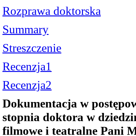
Rozprawa doktorska
Summary
Streszczenie
Recenzja1
Recenzja2
Dokumentacja w postępow
stopnia doktora w dziedzin
filmowe i teatralne Pani