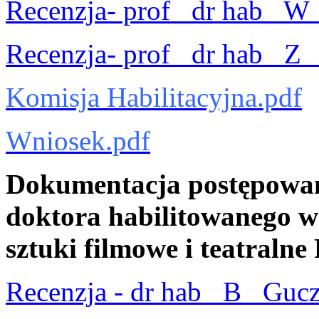
Recenzja- prof_ dr hab_ W
Recenzja- prof_ dr hab_ Z_
Komisja Habilitacyjna.pdf
Wniosek.pdf
Dokumentacja postępowan
doktora habilitowanego w 
sztuki filmowe i teatraln
Recenzja - dr hab_ B_ Gucz