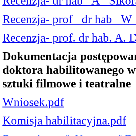
Recenzja- dr hab_ A_ Sikor
Recenzja- prof_ dr hab_ W
Recenzja- prof. dr hab. A. 
Dokumentacja postępowan
doktora habilitowanego w 
sztuki filmowe i teatraln
Wniosek.pdf
Komisja habilitacyjna.pdf