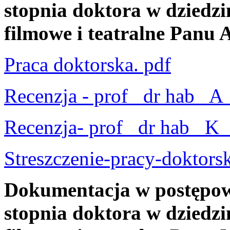
stopnia doktora w dziedzin
filmowe i teatralne Panu
Praca doktorska. pdf
Recenzja - prof_ dr hab_ A
Recenzja- prof_ dr hab_ K
Streszczenie-pracy-doktors
Dokumentacja w postępow
stopnia doktora w dziedzin