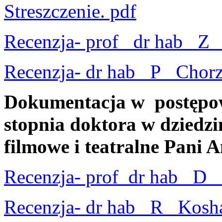
Streszczenie. pdf
Recenzja- prof_ dr hab_ Z_
Recenzja- dr hab_ P_ Chorz
Dokumentacja w postępo
stopnia doktora w dziedzin
filmowe i teatralne Pani A
Recenzja- prof_dr hab_ D_ 
Recenzja- dr hab_ R_ Kosh