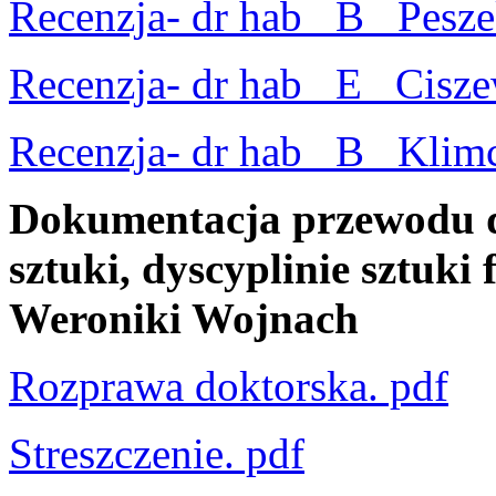
Recenzja- dr hab_ B_ Pesze
Recenzja- dr hab_ E_ Cisze
Recenzja- dr hab_ B_ Klimc
Dokumentacja przewodu d
sztuki, dyscyplinie sztuki 
Weroniki Wojnach
Rozprawa doktorska. pdf
Streszczenie. pdf