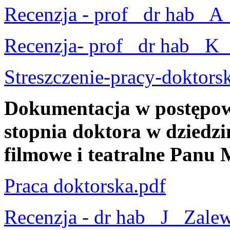
Recenzja - prof_ dr hab_ A
Recenzja- prof_ dr hab_ K
Streszczenie-pracy-doktors
Dokumentacja w postępow
stopnia doktora w dziedzin
filmowe i teatralne Panu
Praca doktorska.pdf
Recenzja - dr hab_ J_ Zale