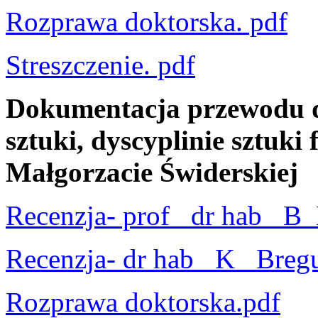
Rozprawa doktorska. pdf
Streszczenie. pdf
Dokumentacja przewodu d
sztuki, dyscyplinie sztuki 
Małgorzacie Świderskiej
Recenzja- prof_ dr hab_ B
Recenzja- dr hab_ K_ Bregu
Rozprawa doktorska.pdf