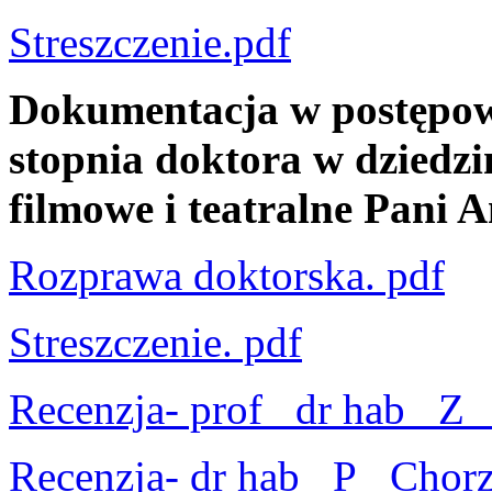
Streszczenie.pdf
Dokumentacja w postępow
stopnia doktora w dziedzin
filmowe i teatralne Pani 
Rozprawa doktorska. pdf
Streszczenie. pdf
Recenzja- prof_ dr hab_ Z_
Recenzja- dr hab_ P_ Chorz