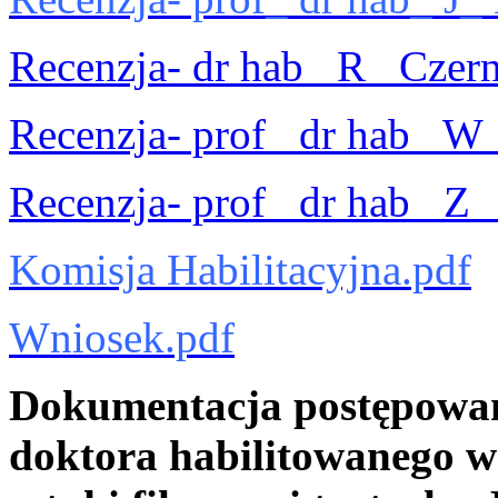
Recenzja- dr hab_ R_ Czer
Recenzja- prof_ dr hab_ W
Recenzja- prof_ dr hab_ Z_
Komisja Habilitacyjna.pdf
Wniosek.pdf
Dokumentacja postępowan
doktora habilitowanego w 