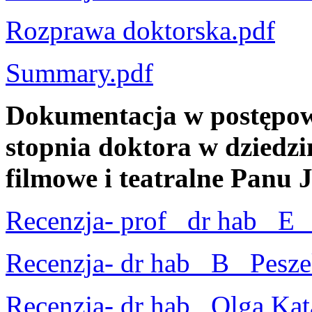
Rozprawa doktorska.pdf
Summary.pdf
Dokumentacja w postępow
stopnia doktora w dziedzin
filmowe i teatralne Panu
Recenzja- prof_ dr hab_ E_
Recenzja- dr hab_ B_ Pesze
Recenzja- dr hab_ Olga Kat