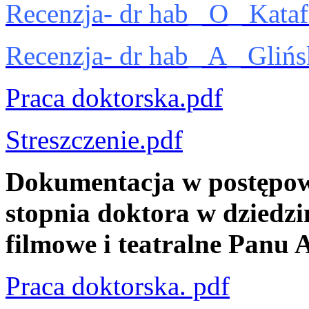
Recenzja- dr hab_ O_ Kataf
Recenzja- dr hab_ A_ Glińs
Praca doktorska.pdf
Streszczenie.pdf
Dokumentacja w postępow
stopnia doktora w dziedzin
filmowe i teatralne Panu
Praca doktorska. pdf