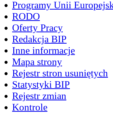
Programy Unii Europejsk
RODO
Oferty Pracy
Redakcja BIP
Inne informacje
Mapa strony
Rejestr stron usuniętych
Statystyki BIP
Rejestr zmian
Kontrole