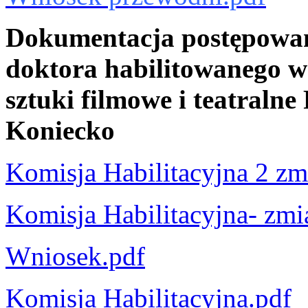
Dokumentacja postępowan
doktora habilitowanego w 
sztuki filmowe i teatraln
Koniecko
Komisja Habilitacyjna 2 zm
Komisja Habilitacyjna- zmi
Wniosek.pdf
Komisja Habilitacyjna.pdf