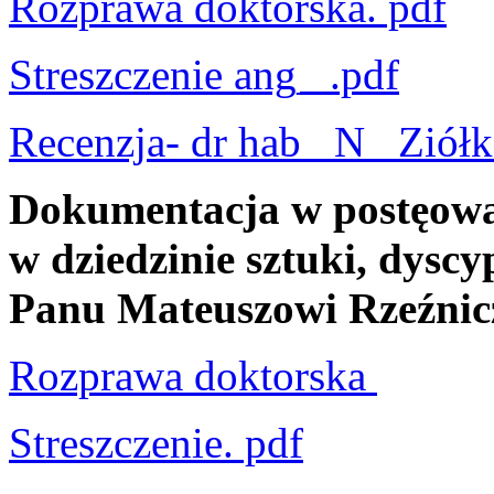
Rozprawa doktorska. pdf
Streszczenie ang_ .pdf
Recenzja- dr hab_ N_ Ziół
Dokumentacja w postęowa
w dziedzinie sztuki, dyscyp
Panu Mateuszowi Rzeźni
Rozprawa doktorska
Streszczenie. pdf