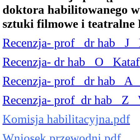
doktora habilitowanego w 
sztuki filmowe i teatral
Recenzja- prof_ dr hab_ J_
Recenzja- dr hab_ O_ Kataf
Recenzja- prof_ dr hab_ A_
Recenzja- prof_dr hab_ Z_ 
Komisja habilitacyjna.pdf
Wniosek przewodni.pdf