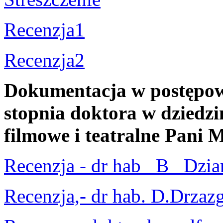
Recenzja1
Recenzja2
Dokumentacja w postępow
stopnia doktora w dziedzin
filmowe i teatralne Pani
Recenzja - dr hab_ B_ Dzi
Recenzja,- dr hab. D.Drzaz