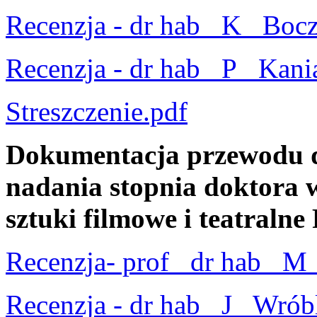
Recenzja - dr hab_ K_ Boc
Recenzja - dr hab_ P_ Kani
Streszczenie.pdf
Dokumentacja przewodu d
nadania stopnia doktora w 
sztuki filmowe i teatraln
Recenzja- prof_ dr hab_ M_
Recenzja - dr hab_ J_ Wrób