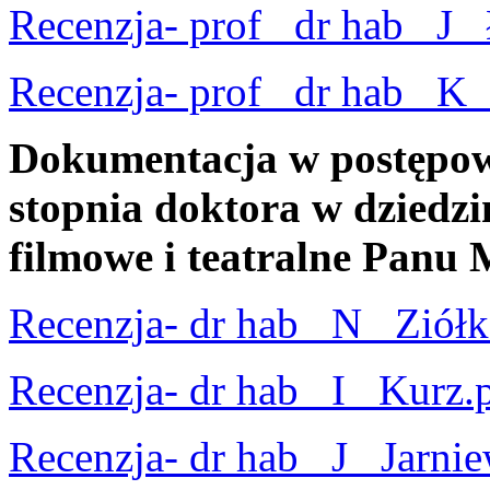
Recenzja- prof_ dr hab_ J_
Recenzja- prof_ dr hab_ K_
Dokumentacja w postępow
stopnia doktora w dziedzin
filmowe i teatralne Panu
Recenzja- dr hab_ N_ Ziół
Recenzja- dr hab_ I_ Kurz.
Recenzja- dr hab_ J_ Jarnie