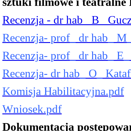
sztuki filmowe i teatraln
Recenzja - dr hab_ B_ Gucz
Recenzja- prof_ dr hab_ M
Recenzja- prof_ dr hab_ E_
Recenzja- dr hab_ O_ Kataf
Komisja Habilitacyjna.pdf
Wniosek.pdf
Dokumentacja postępowan