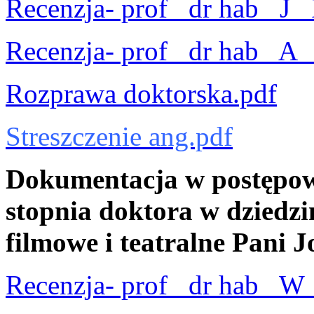
Recenzja- prof_ dr hab_ J
Recenzja- prof_ dr hab_ A
Rozprawa doktorska.pdf
Streszczenie ang.pdf
Dokumentacja w postępow
stopnia doktora w dziedzin
filmowe i teatralne Pani 
Recenzja- prof_ dr hab_ W_