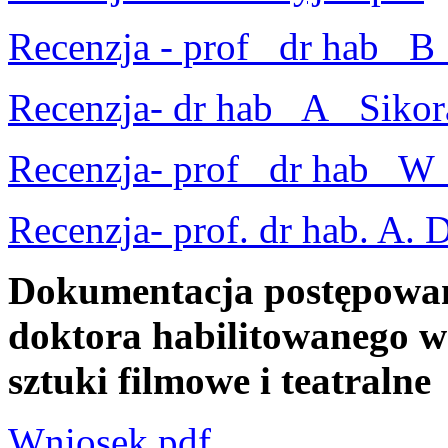
Recenzja - prof_ dr hab_ B
Recenzja- dr hab_ A_ Sikor
Recenzja- prof_ dr hab_ W
Recenzja- prof. dr hab. A. 
Dokumentacja postępowan
doktora habilitowanego w 
sztuki filmowe i teatraln
Wniosek.pdf