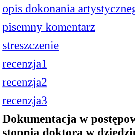
opis dokonania artystyczne
pisemny komentarz
streszczenie
recenzja1
recenzja2
recenzja3
Dokumentacja w postępow
stopnia doktora w dziedzin