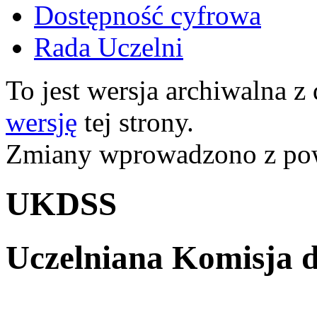
Dostępność cyfrowa
Rada Uczelni
To jest wersja archiwalna z
wersję
tej strony.
Zmiany wprowadzono z p
UKDSS
Uczelniana Komisja d