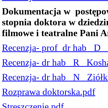
Dokumentacja w postępo
stopnia doktora w dziedzin
filmowe i teatralne Pani A
Recenzja- prof_dr hab_ D_ 
Recenzja- dr hab_ R_ Kosh
Recenzja- dr hab_ N_ Ziół
Rozprawa doktorska.pdf
Streszczenie.pdf