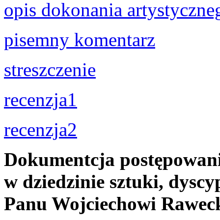
opis dokonania artystyczne
pisemny komentarz
streszczenie
recenzja1
recenzja2
Dokumentcja postępowania
w dziedzinie sztuki, dyscyp
Panu Wojciechowi Rawec