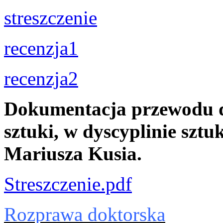
streszczenie
recenzja1
recenzja2
Dokumentacja przewodu d
sztuki, w dyscyplinie sztu
Mariusza Kusia.
Streszczenie.pdf
Rozprawa doktorska