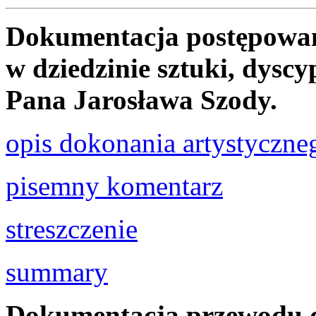
Dokumentacja postępowan
w dziedzinie sztuki, dyscyp
Pana Jarosława Szody.
opis dokonania artystyczne
pisemny komentarz
streszczenie
summary
Dokumentacja przewodu d