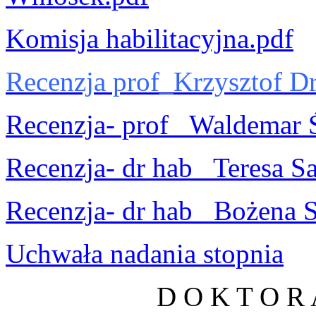
Komisja habilitacyjna.pdf
Recenzja prof_Krzysztof Dr
Recenzja- prof_ Waldemar 
Recenzja- dr hab_ Teresa S
Recenzja- dr hab_ Bożena 
Uchwała nadania stopnia
D O K T O R 