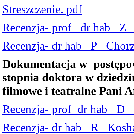
Streszczenie. pdf
Recenzja- prof_ dr hab_ Z_
Recenzja- dr hab_ P_ Chorz
Dokumentacja w postępo
stopnia doktora w dziedzin
filmowe i teatralne Pani A
Recenzja- prof_dr hab_ D_ 
Recenzja- dr hab_ R_ Kosh