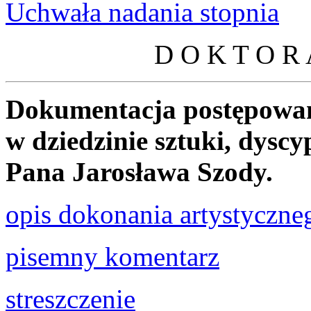
Uchwała nadania stopnia
D O K T O R 
Dokumentacja postępowan
w dziedzinie sztuki, dyscyp
Pana Jarosława Szody.
opis dokonania artystyczne
pisemny komentarz
streszczenie