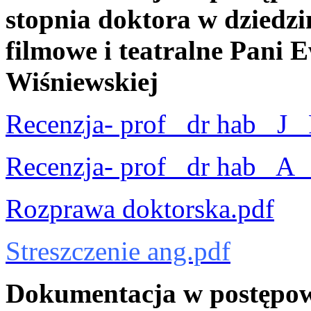
stopnia doktora w dziedzin
filmowe i teatralne Pani 
Wiśniewskiej
Recenzja- prof_ dr hab_ J
Recenzja- prof_ dr hab_ A
Rozprawa doktorska.pdf
Streszczenie ang.pdf
Dokumentacja w postępow