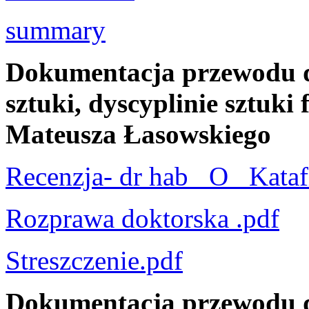
summary
Dokumentacja przewodu d
sztuki, dyscyplinie sztuki
Mateusza Łasowskiego
Recenzja- dr hab_ O_ Kataf
Rozprawa doktorska .pdf
Streszczenie.pdf
Dokumentacja przewodu d