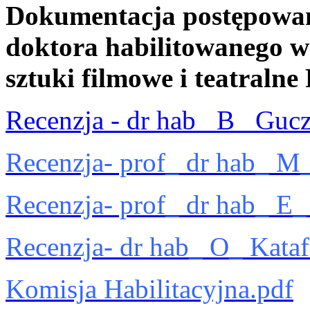
Dokumentacja postępowan
doktora habilitowanego w 
sztuki filmowe i teatraln
Recenzja - dr hab_ B_ Gucz
Recenzja- prof_ dr hab_ M
Recenzja- prof_ dr hab_ E_
Recenzja- dr hab_ O_ Kataf
Komisja Habilitacyjna.pdf