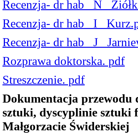
Recenzja- dr hab_ N_ Ziół
Recenzja- dr hab_ I_ Kurz.
Recenzja- dr hab_ J_ Jarnie
Rozprawa doktorska. pdf
Streszczenie. pdf
Dokumentacja przewodu d
sztuki, dyscyplinie sztuki 
Małgorzacie Świderskiej