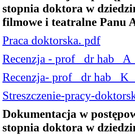
stopnia doktora w dziedzin
filmowe i teatralne Panu
Praca doktorska. pdf
Recenzja - prof_ dr hab_ A
Recenzja- prof_ dr hab_ K
Streszczenie-pracy-doktors
Dokumentacja w postępow
stopnia doktora w dziedzin