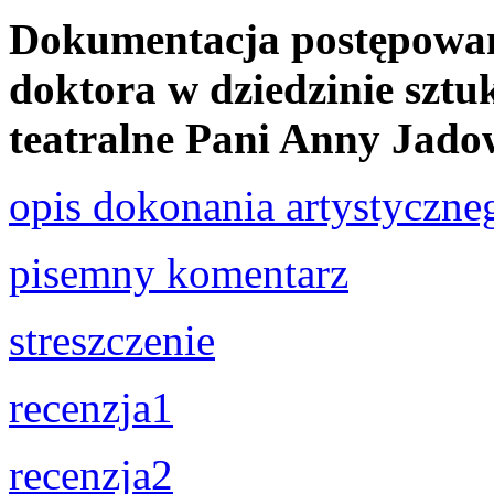
Dokumentacja postępowan
doktora w dziedzinie sztuk
teatralne Pani Anny Jadow
opis dokonania artystyczne
pisemny komentarz
streszczenie
recenzja1
recenzja2