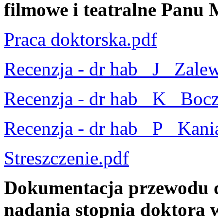
filmowe i teatralne Panu
Praca doktorska.pdf
Recenzja - dr hab_ J_ Zale
Recenzja - dr hab_ K_ Boc
Recenzja - dr hab_ P_ Kani
Streszczenie.pdf
Dokumentacja przewodu d
nadania stopnia doktora w 