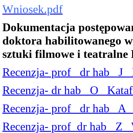
Wniosek.pdf
Dokumentacja postępowan
doktora habilitowanego w 
sztuki filmowe i teatral
Recenzja- prof_ dr hab_ J_
Recenzja- dr hab_ O_ Kataf
Recenzja- prof_ dr hab_ A_
Recenzja- prof_dr hab_ Z_ 