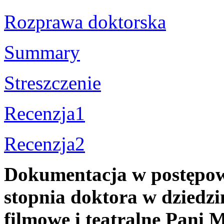
Rozprawa doktorska
Summary
Streszczenie
Recenzja1
Recenzja2
Dokumentacja w postępow
stopnia doktora w dziedzin
filmowe i teatralne Pani