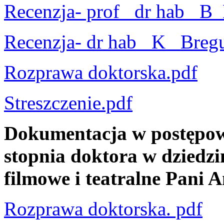
Recenzja- prof_ dr hab_ B
Recenzja- dr hab_ K_ Bregu
Rozprawa doktorska.pdf
Streszczenie.pdf
Dokumentacja w postępow
stopnia doktora w dziedzin
filmowe i teatralne Pani 
Rozprawa doktorska. pdf