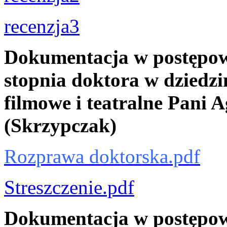
recenzja3
Dokumentacja w postępow
stopnia doktora w dziedzin
filmowe i teatralne Pani 
(Skrzypczak)
Rozprawa doktorska.pdf
Streszczenie.pdf
Dokumentacja w postępow