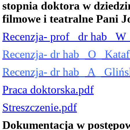
stopnia doktora w dziedzin
filmowe i teatralne Pani 
Recenzja- prof_ dr hab_ W_
Recenzja- dr hab_ O_ Kataf
Recenzja- dr hab_ A_ Glińs
Praca doktorska.pdf
Streszczenie.pdf
Dokumentacja w postępow