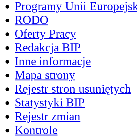
Programy Unii Europejsk
RODO
Oferty Pracy
Redakcja BIP
Inne informacje
Mapa strony
Rejestr stron usuniętych
Statystyki BIP
Rejestr zmian
Kontrole