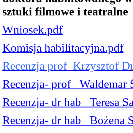
sztuki filmowe i teatraln
Wniosek.pdf
Komisja habilitacyjna.pdf
Recenzja prof_Krzysztof Dr
Recenzja- prof_ Waldemar 
Recenzja- dr hab_ Teresa S
Recenzja- dr hab_ Bożena 