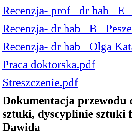
Recenzja- prof_ dr hab_ E_
Recenzja- dr hab_ B_ Pesze
Recenzja- dr hab_ Olga Kat
Praca doktorska.pdf
Streszczenie.pdf
Dokumentacja przewodu d
sztuki, dyscyplinie sztuki
Dawida