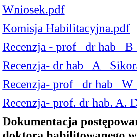
Wniosek.pdf
Komisja Habilitacyjna.pdf
Recenzja - prof_ dr hab_ B
Recenzja- dr hab_ A_ Sikor
Recenzja- prof_ dr hab_ W
Recenzja- prof. dr hab. A. 
Dokumentacja postępowan
doktora habilitowanego w 