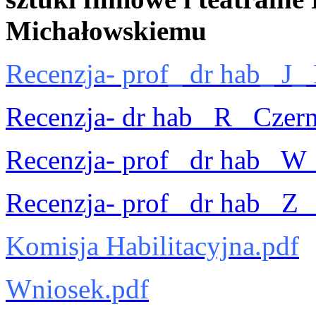
Michałowskiemu
Recenzja- prof_ dr hab_ J_
Recenzja- dr hab_ R_ Czer
Recenzja- prof_ dr hab_ W
Recenzja- prof_ dr hab_ Z_
Komisja Habilitacyjna.pdf
Wniosek.pdf