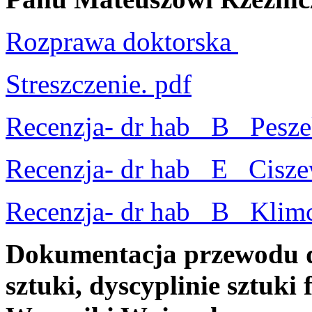
Rozprawa doktorska
Streszczenie. pdf
Recenzja- dr hab_ B_ Pesze
Recenzja- dr hab_ E_ Cisze
Recenzja- dr hab_ B_ Klimc
Dokumentacja przewodu d
sztuki, dyscyplinie sztuki 