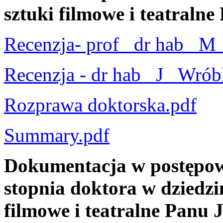
sztuki filmowe i teatraln
Recenzja- prof_ dr hab_ M_
Recenzja - dr hab_ J_ Wrób
Rozprawa doktorska.pdf
Summary.pdf
Dokumentacja w postępow
stopnia doktora w dziedzin
filmowe i teatralne Panu