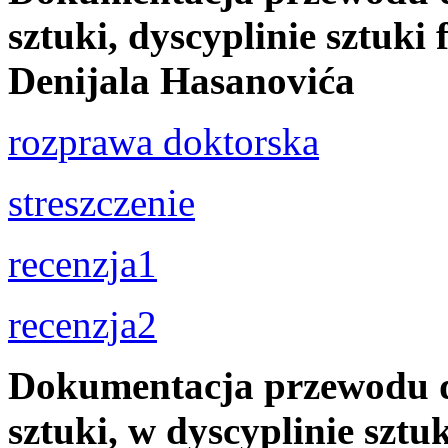
sztuki, dyscyplinie sztuki
Denijala Hasanovića
rozprawa doktorska
streszczenie
recenzja1
recenzja2
Dokumentacja przewodu d
sztuki, w dyscyplinie sztu