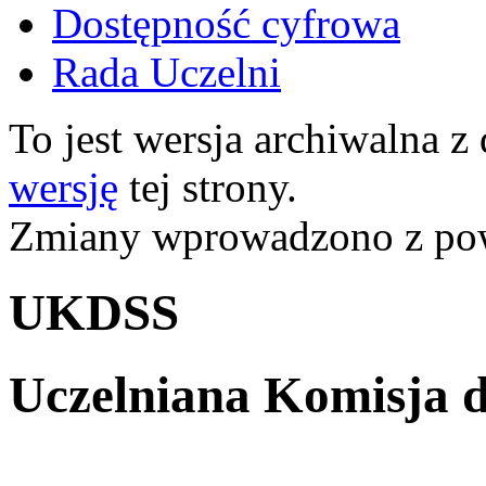
Dostępność cyfrowa
Rada Uczelni
To jest wersja archiwalna z
wersję
tej strony.
Zmiany wprowadzono z p
UKDSS
Uczelniana Komisja d