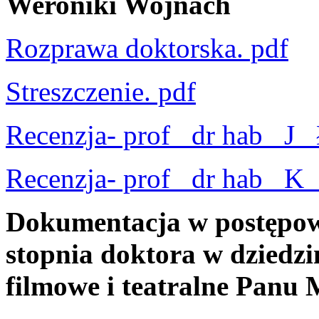
Weroniki Wojnach
Rozprawa doktorska. pdf
Streszczenie. pdf
Recenzja- prof_ dr hab_ J_
Recenzja- prof_ dr hab_ K_
Dokumentacja w postępow
stopnia doktora w dziedzin
filmowe i teatralne Panu