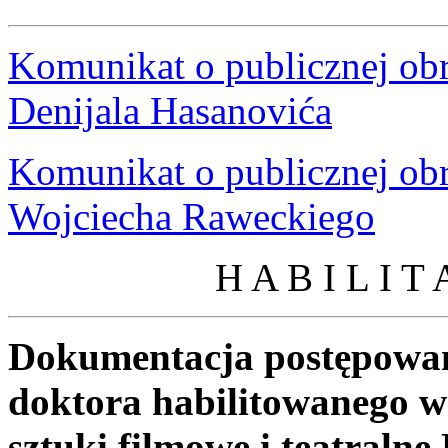
Komunikat o publicznej ob
Denijala Hasanovića
Komunikat o publicznej ob
Wojciecha Raweckiego
H A B I L I T
Dokumentacja postępowan
doktora habilitowanego w 
sztuki filmowe i teatraln