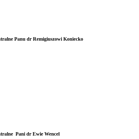
eatralne Panu dr Remigiuszowi Koniecko
eatralne Pani dr Ewie Wencel