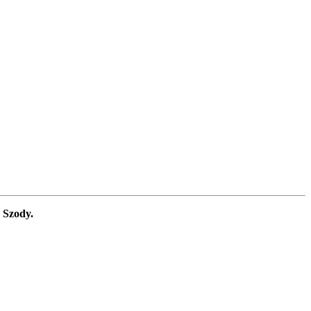
 Szody.