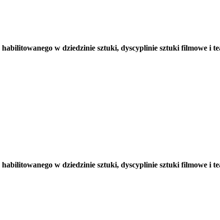
bilitowanego w dziedzinie sztuki, dyscyplinie sztuki filmowe i t
abilitowanego w dziedzinie sztuki, dyscyplinie sztuki filmowe i