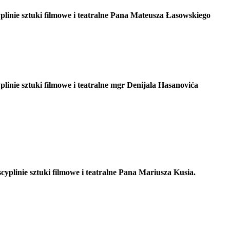
linie sztuki filmowe i teatralne Pana Mateusza Łasowskiego
linie sztuki filmowe i teatralne mgr Denijala Hasanovića
yplinie sztuki filmowe i teatralne Pana Mariusza Kusia.