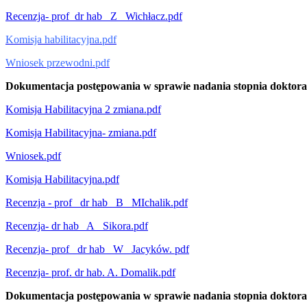
Recenzja- prof_dr hab_ Z_ Wichłacz.pdf
Komisja habilitacyjna.pdf
Wniosek przewodni.pdf
Dokumentacja postępowania w sprawie nadania stopnia doktora ha
Komisja Habilitacyjna 2 zmiana.pdf
Komisja Habilitacyjna- zmiana.pdf
Wniosek.pdf
Komisja Habilitacyjna.pdf
Recenzja - prof_ dr hab_ B_ MIchalik.pdf
Recenzja- dr hab_ A_ Sikora.pdf
Recenzja- prof_ dr hab_ W_ Jacyków. pdf
Recenzja- prof. dr hab. A. Domalik.pdf
Dokumentacja postępowania w sprawie nadania stopnia doktora ha