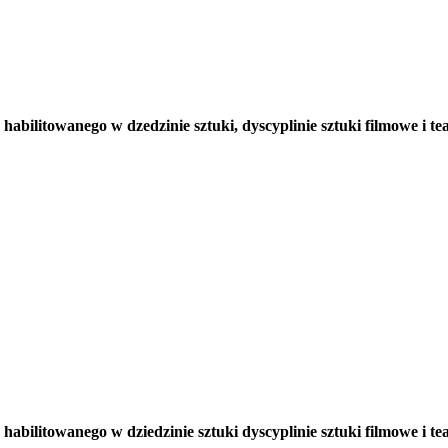
bilitowanego w dzedzinie sztuki, dyscyplinie sztuki filmowe i t
bilitowanego w dziedzinie sztuki dyscyplinie sztuki filmowe i t