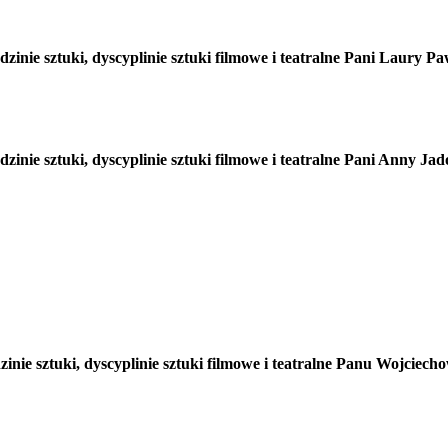
nie sztuki, dyscyplinie sztuki filmowe i teatralne Pani Laury Pa
nie sztuki, dyscyplinie sztuki filmowe i teatralne Pani Anny Jad
nie sztuki, dyscyplinie sztuki filmowe i teatralne Panu Wojciec