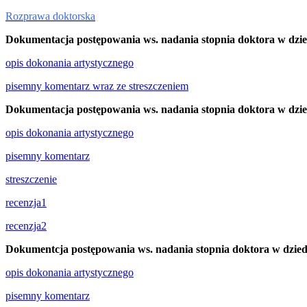
Rozprawa doktorska
Dokumentacja postępowania ws. nadania stopnia doktora w dziedzi
opis dokonania artystycznego
pisemny komentarz wraz ze streszczeniem
Dokumentacja postępowania ws. nadania stopnia doktora w dziedzi
opis dokonania artystycznego
pisemny komentarz
streszczenie
recenzja1
recenzja2
Dokumentcja postępowania ws. nadania stopnia doktora w dziedzi
opis dokonania artystycznego
pisemny komentarz