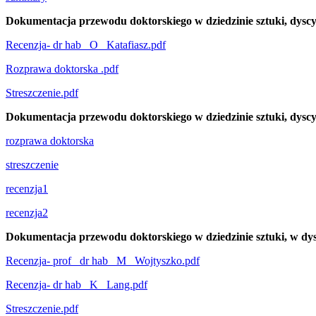
Dokumentacja przewodu doktorskiego w dziedzinie sztuki, dyscyp
Recenzja- dr hab_ O_ Katafiasz.pdf
Rozprawa doktorska .pdf
Streszczenie.pdf
Dokumentacja przewodu doktorskiego w dziedzinie sztuki, dyscyp
rozprawa doktorska
streszczenie
recenzja1
recenzja2
Dokumentacja przewodu doktorskiego w dziedzinie sztuki, w dysc
Recenzja- prof_ dr hab_ M_ Wojtyszko.pdf
Recenzja- dr hab_ K_ Lang.pdf
Streszczenie.pdf