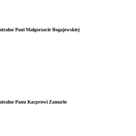
eatralne Pani Małgorzacie Bogajewskiej
 teatralne Panu Kacprowi Zamarło