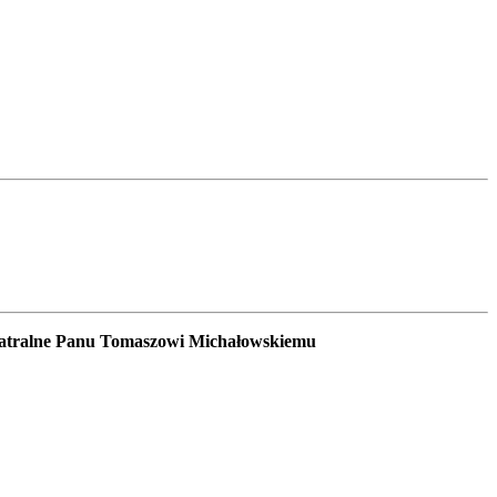
teatralne Panu Tomaszowi
Michałowskiemu